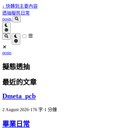
↓
快轉到主要內容
透抽擬態日常
posts
posts
擬態透抽
最近的文章
Dmeta_pcb
2 August 2026
·
176 字
·
1 分鐘
畢業日常